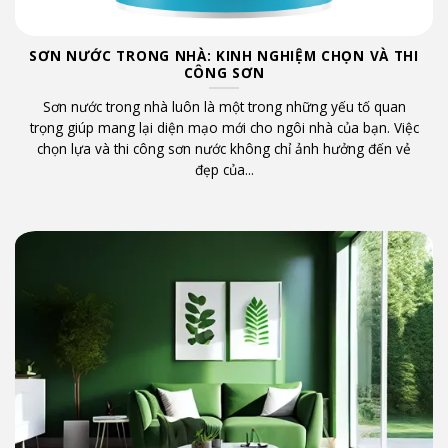
SƠN NƯỚC TRONG NHÀ: KINH NGHIỆM CHỌN VÀ THI
CÔNG SƠN
o
Sơn nước trong nhà luôn là một trong những yếu tố quan
t
trọng giúp mang lại diện mạo mới cho ngôi nhà của bạn. Việc
chọn lựa và thi công sơn nước không chỉ ảnh hưởng đến vẻ
đẹp của...