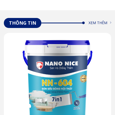
THÔNG TIN
XEM THÊM