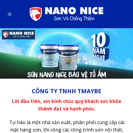
Skip
to
content
CÔNG TY TNHH TMAYBE
Lời đầu tiên, xin kính chúc quý khách sức khỏe
thành đạt và hạnh phúc.
Tự hào là một nhà sản xuất, phân phối cung cấp các
mặt hàng sơn, thi công các công trình sơn nội thất,