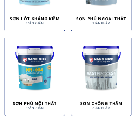
SƠN LÓT KHÁNG KIỀM
SƠN PHỦ NGOẠI THẤT
3 SẢN PHẨM
3 SẢN PHẨM
SƠN PHỦ NỘI THẤT
SƠN CHỐNG THẤM
5 SẢN PHẨM
2 SẢN PHẨM